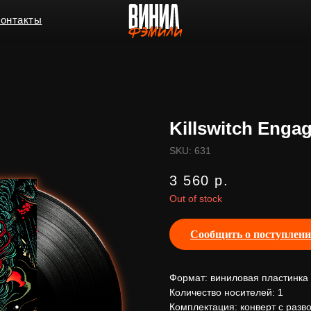
ы
Killswitch Enga
SKU:
631
3 560
р.
Out of stock
Сообщить о поступлен
Формат: виниловая пластинка
Количество носителей: 1
Комплектация: конверт с разв