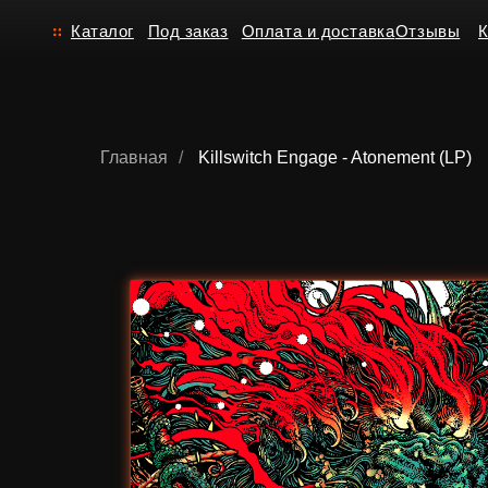
Каталог
Под заказ
Оплата и доставка
Отзывы
Контакт
Главная
/
Killswitch Engage - Atonement (LP)