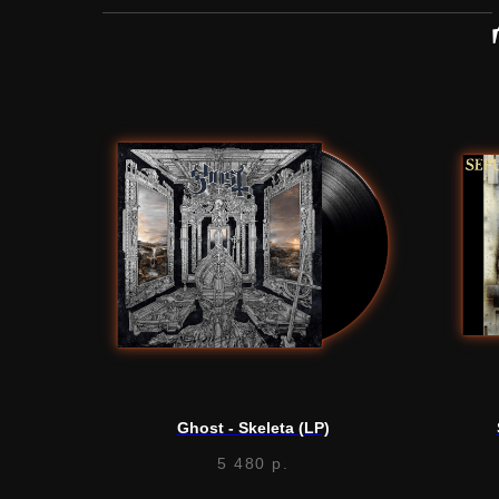
Ghost - Skeleta (LP)
5 480
р.