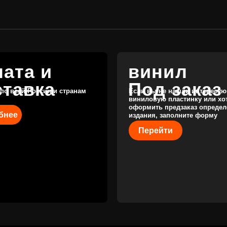
издания, заполните форму
Перейти
КАТАЛОГ
КЛИЕНТАМ
Новые поступления
Под заказ
Предзаказы
Оплата и доставка
Скидки
Отзывы
Винил с
историей
Публичная оферта
Аксессуары
Политика
Значки
конфиденциальности
Подарочные
сертификаты