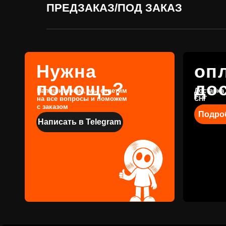
Подробнее
ПРЕДЗАКАЗ/ПОД ЗАКАЗ
Написать в Telegram