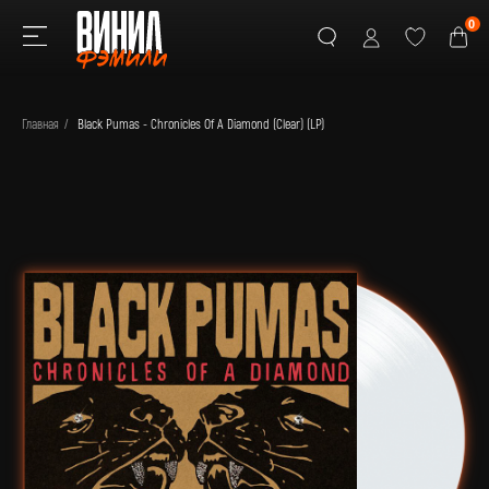
0
Главная
/
Black Pumas - Chronicles Of A Diamond (Clear) (LP)