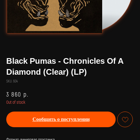
Black Pumas - Chronicles Of A
Diamond (Clear) (LP)
SKU:
604
3 860
р.
Out of stock
Сообщить о поступлении
Формат: виниловая пластинка