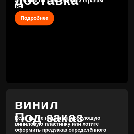
КОНТАКТЫ
+7 (911) 027 77
12
INFO@VINYLFAMILY.SHOP
КАТАЛОГ
КЛИЕНТАМ
Новые поступления
Под заказ
Предзаказы
Оплата и доставка
Скидки
Отзывы
Винил с историей
Аксессуары
Публичная оферта
Значки
Политика конфиденциальности
Подарочные сертификаты