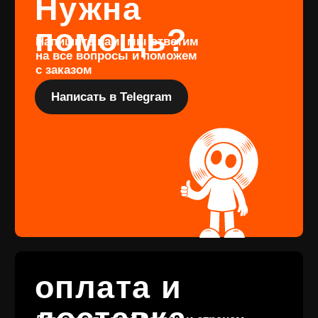
издания, заполните форму
Перейти
Подарочный
сертификат
Купить