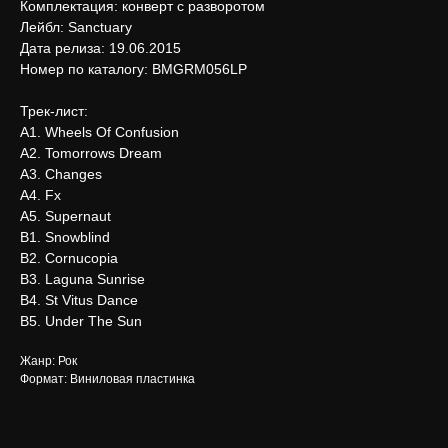
Комплектация: конверт с разворотом
Лейбл: Sanctuary
Дата релиза: 19.06.2015
Номер по каталогу: BMGRM056LP
Трек-лист:
А1. Wheels Of Confusion
А2. Tomorrows Dream
А3. Changes
А4. Fx
А5. Supernaut
В1. Snowblind
В2. Cornucopia
В3. Laguna Sunrise
В4. St Vitus Dance
В5. Under The Sun
Жанр: Рок
Формат: Виниловая пластинка