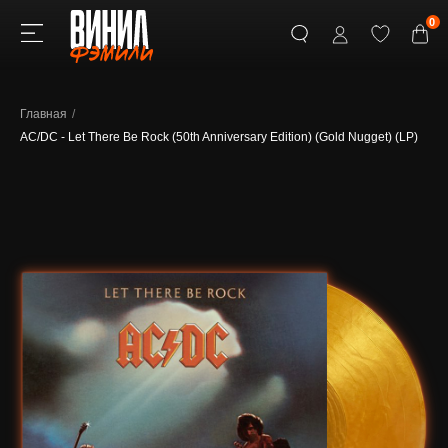
0
Главная
/
AC/DC - Let There Be Rock (50th Anniversary Edition) (Gold Nugget) (LP)