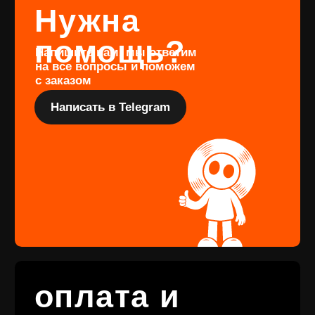
оформить предзаказ определённого
издания, заполните форму
Перейти
Подарочный
сертификат
Купить