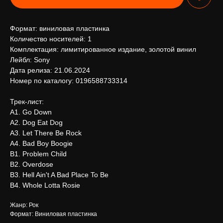
Формат: виниловая пластинка
Количество носителей: 1
Комплектация: лимитированное издание, золотой винил
Лейбл: Sony
Дата релиза: 21.06.2024
Номер по каталогу: 0196588733314
Трек-лист:
A1. Go Down
A2. Dog Eat Dog
A3. Let There Be Rock
A4. Bad Boy Boogie
B1. Problem Child
B2. Overdose
B3. Hell Ain't A Bad Place To Be
B4. Whole Lotta Rosie
Жанр: Рок
Формат: Виниловая пластинка