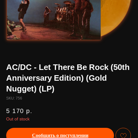
AC/DC - Let There Be Rock (50th
Anniversary Edition) (Gold
Nugget) (LP)
SKU:
756
5 170
р.
Out of stock
Сообщить о поступлении