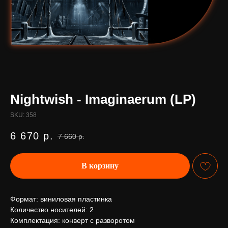
Nightwish - Imaginaerum (LP)
SKU:
358
6 670
р.
7 660
р.
В корзину
Формат: виниловая пластинка
Количество носителей: 2
Комплектация: конверт с разворотом