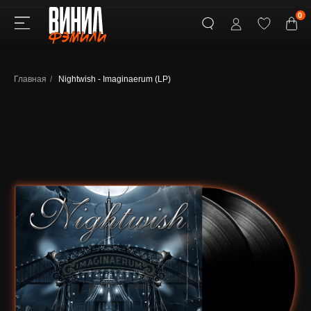
0
Главная
/
Nightwish - Imaginaerum (LP)