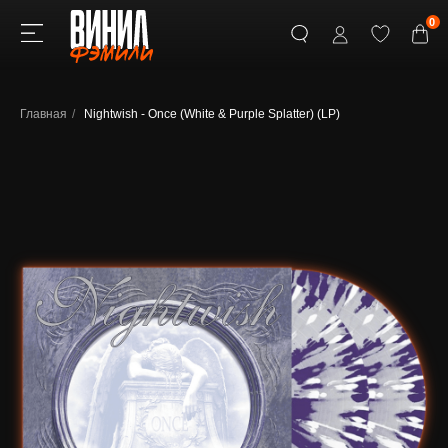
0
Главная
/
Nightwish - Once (White & Purple Splatter) (LP)