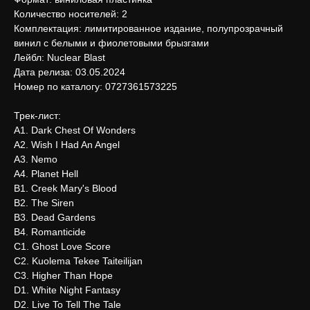
Количество носителей: 2
Комплектация: лимитированное издание, полупрозрачный
винил с белыми и фиолетовыми брызгами
Лейбл: Nuclear Blast
Дата релиза: 03.05.2024
Номер по каталогу: 0727361573225
Трек-лист:
A1. Dark Chest Of Wonders
A2. Wish I Had An Angel
A3. Nemo
A4. Planet Hell
B1. Creek Mary's Blood
B2. The Siren
B3. Dead Gardens
B4. Romanticide
C1. Ghost Love Score
C2. Kuolema Tekee Taiteilijan
C3. Higher Than Hope
D1. White Night Fantasy
D2. Live To Tell The Tale