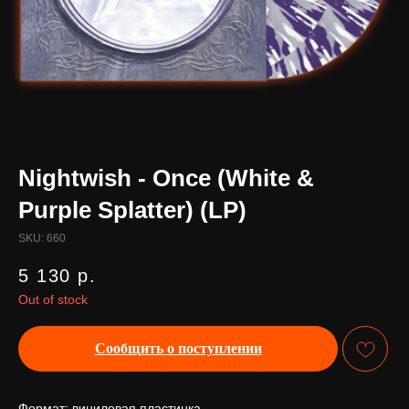
Nightwish - Once (White &
Purple Splatter) (LP)
SKU:
660
5 130
р.
Out of stock
Сообщить о поступлении
Формат: виниловая пластинка