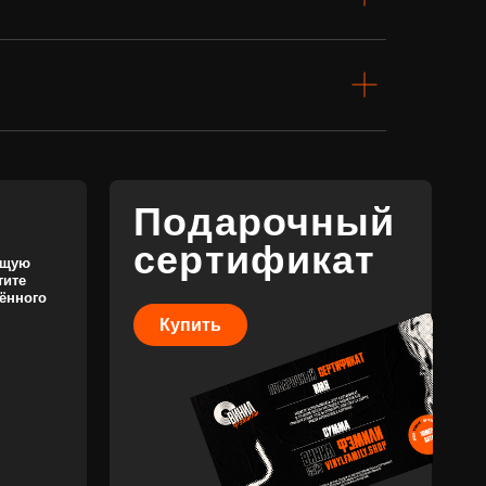
сертификат
Купить
КОНТАКТЫ
+7 (911) 027 77 12
INFO@VINYLFAMILY.SHOP