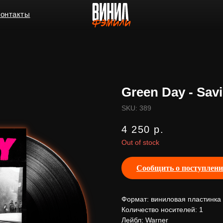
ы
Green Day - Savi
SKU:
389
4 250
р.
Out of stock
Сообщить о поступлен
Формат: виниловая пластинка
Количество носителей: 1
Лейбл: Warner