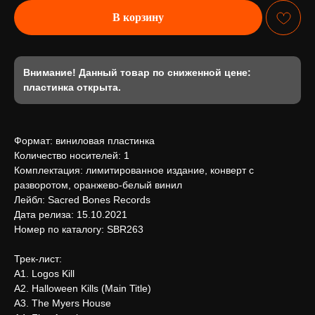
В корзину
Внимание! Данный товар по сниженной цене:
пластинка открыта.
Формат: виниловая пластинка
Количество носителей: 1
Комплектация: лимитированное издание, конверт с
разворотом, оранжево-белый винил
Лейбл: Sacred Bones Records
Дата релиза: 15.10.2021
Номер по каталогу: SBR263
Трек-лист:
А1. Logos Kill
А2. Halloween Kills (Main Title)
А3. The Myers House