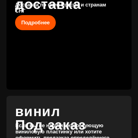
КАТАЛОГ
КЛИЕНТАМ
Новые
Под заказ
поступления
Оплата и
Предзаказы
доставка
Скидки
Винил с
Отзывы
историей
Публичная оферта
Аксессуары
Политика
Значки
конфиденциальности
Подарочные
сертификаты
Разработка
сайта
© 2017-2026 ВИНИЛ
Разработка
ФЭМИЛИ
брендинга