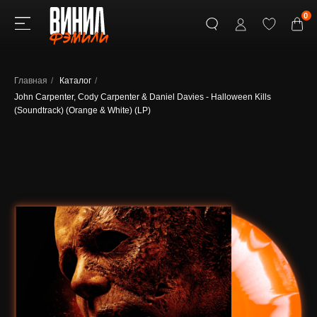
0
Главная
/
Каталог
/
John Carpenter, Cody Carpenter & Daniel Davies - Halloween Kills
(Soundtrack) (Orange & White) (LP)