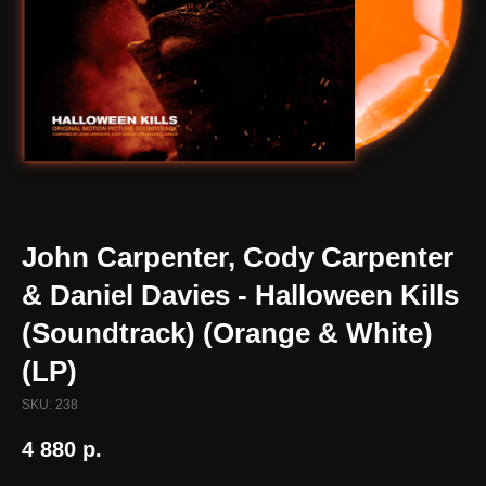
John Carpenter, Cody Carpenter
& Daniel Davies - Halloween Kills
(Soundtrack) (Orange & White)
(LP)
SKU:
238
4 880
р.