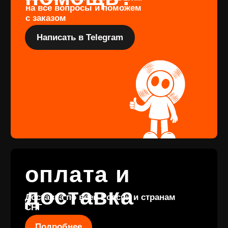
Подарочный
сертификат
Купить