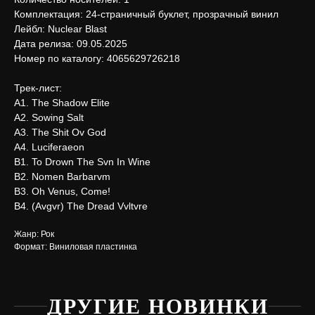
Комплектация: 24-страничный буклет, прозрачный винил
Лейбл: Nuclear Blast
Дата релиза: 09.05.2025
Номер по каталогу: 4065629726218
Трек-лист:
A1. The Shadow Elite
A2. Sowing Salt
A3. The Shit Ov God
A4. Luciferaeon
B1. To Drown The Svn In Wine
B2. Nomen Barbarvm
B3. Oh Venus, Come!
B4. (Avgvr) The Dread Vvltvre
Жанр: Рок
Формат: Виниловая пластинка
ДРУГИЕ НОВИНКИ