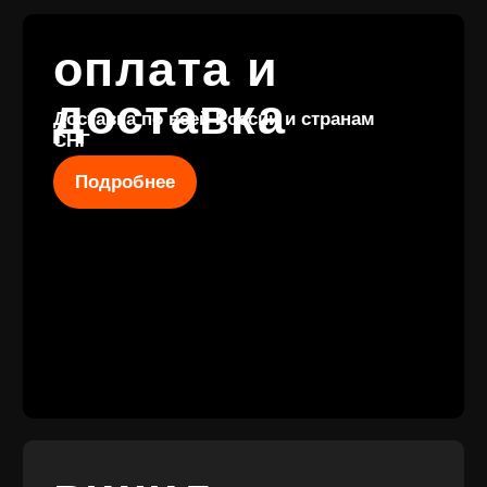
Купить
КОНТАКТЫ
+7 (911) 027 77
12
INFO@VINYLFAMILY.SHOP
КАТАЛОГ
КЛИЕНТАМ
Новые
Под заказ