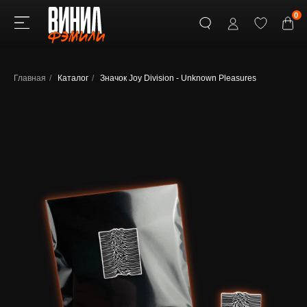
0
Главная
/
Каталог
/
Значок Joy Division - Unknown Pleasures