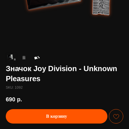
Значок Joy Division - Unknown
Pleasures
SKU:
1092
690
р.
В корзину