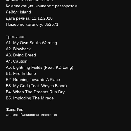
Комплектация: конверт с разворотом
Лейбл: Island
Дата релиза: 11.12.2020
Номер по каталогу: 852571
Трек-лист:
А1. My Own Soul's Warning
А2. Blowback
А3. Dying Breed
А4. Caution
А5. Lightning Fields (Feat. KD Lang)
В1. Fire In Bone
В2. Running Towards A Place
В3. My God (Feat. Weyes Blood)
В4. When The Dreams Run Dry
В5. Imploding The Mirage
Жанр: Рок
Формат: Виниловая пластинка