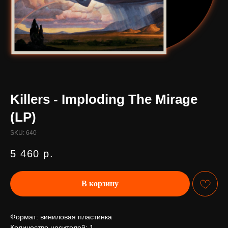
Killers - Imploding The Mirage
(LP)
SKU:
640
5 460
р.
В корзину
Формат: виниловая пластинка
Количество носителей: 1