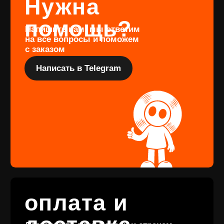
издания, заполните форму
Перейти
Подарочный
сертификат
Купить