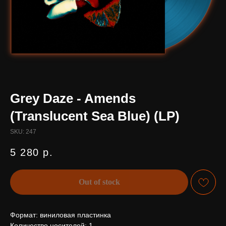
Grey Daze - Amends
(Translucent Sea Blue) (LP)
SKU:
247
5 280
р.
Out of stock
Формат: виниловая пластинка
Количество носителей: 1