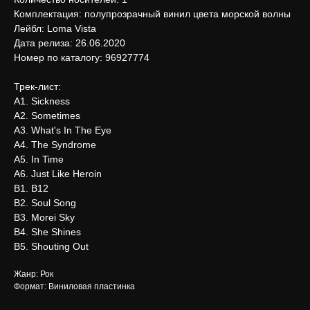
Комплектация: полупрозрачный винил цвета морской волны
Лейбл: Loma Vista
Дата релиза: 26.06.2020
Номер по каталогу: 96927774
Трек-лист:
А1. Sickness
А2. Sometimes
А3. What's In The Eye
А4. The Syndrome
А5. In Time
А6. Just Like Heroin
В1. B12
В2. Soul Song
В3. Morei Sky
В4. She Shines
В5. Shouting Out
Жанр: Рок
Формат: Виниловая пластинка