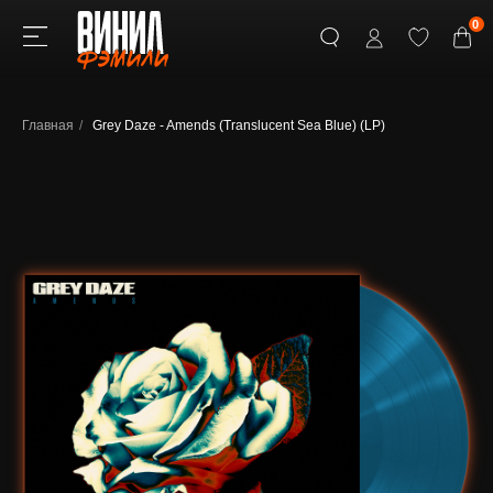
0
Главная
/
Grey Daze - Amends (Translucent Sea Blue) (LP)