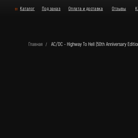
Каталог
Под заказ
Оплата и доставка
Отзывы
Контакты
Главная
AC/DC - Highway To Hell (50th Anniversary Editio
/