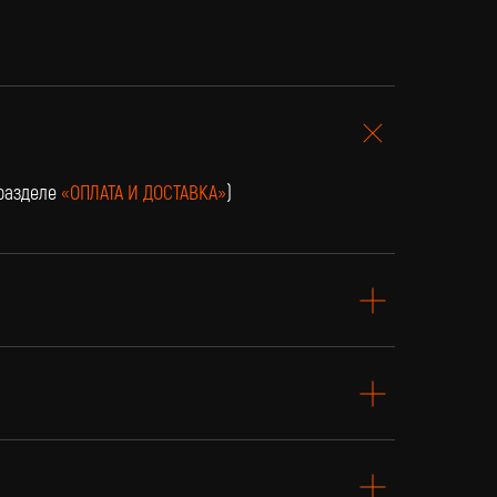
 разделе
«ОПЛАТА И ДОСТАВКА»
)
Подарочный
сертификат