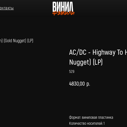
n) (Gold Nugget) (LP)
AC/DC - Highway To He
Nugget) (LP)
529
4830,00
р.
В корзину
Формат: виниловая пластинка
Количество носителей: 1