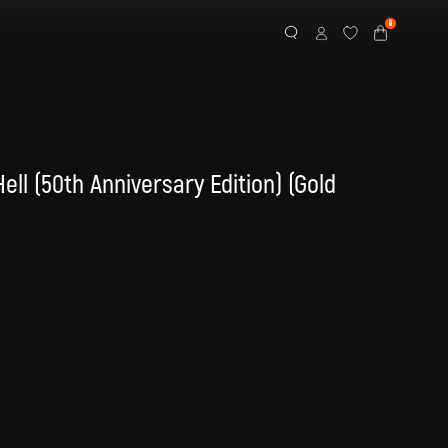
0
ll (50th Anniversary Edition) (Gold