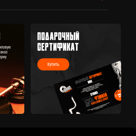
Купить
КОНТАКТЫ
+7 (911) 027 77 12
INFO@VINYLFAMILY.SHOP