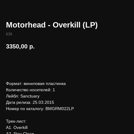
Motorhead - Overkill (LP)
636
3350,00
р.
В корзину
Формат: виниловая пластинка
Количество носителей: 1
Лейбл: Sanctuary
Дата релиза: 25.03.2015
Номер по каталогу: BMGRM022LP
Трек-лист:
А1. Overkill
А2. Stay Clean