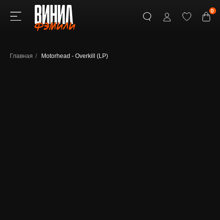
0
Главная
/
Motorhead - Overkill (LP)