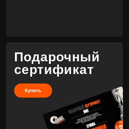
Разработка
сайта
© 2017-2026 ВИНИЛ
Разработка
ФЭМИЛИ
брендинга