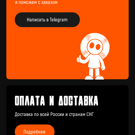
Подарочный
сертификат
Купить