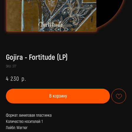
Gojira - Fortitude (LP)
SKU:
377
4 230
р.
В корзину
Формат: виниловая пластинка
Количество носителей: 1
Лейбл: Warner