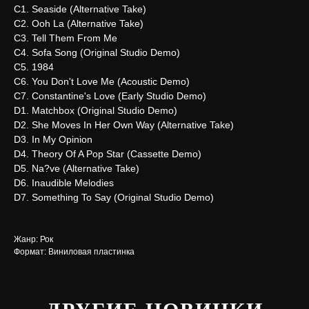
C1. Seaside (Alternative Take)
C2. Ooh La (Alternative Take)
C3. Tell Them From Me
C4. Sofa Song (Original Studio Demo)
C5. 1984
C6. You Don't Love Me (Acoustic Demo)
C7. Constantine's Love (Early Studio Demo)
D1. Matchbox (Original Studio Demo)
D2. She Moves In Her Own Way (Alternative Take)
D3. In My Opinion
D4. Theory Of A Pop Star (Cassette Demo)
D5. Na?ve (Alternative Take)
D6. Inaudible Melodies
D7. Something To Say (Original Studio Demo)
Жанр: Рок
Формат: Виниловая пластинка