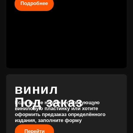
КАТАЛОГ
КЛИЕНТАМ
Новые
Под заказ
поступления
Оплата и
Предзаказы
доставка
Скидки
Винил с
Отзывы
историей
Публичная оферта
Аксессуары
Политика
Значки
конфиденциальности
Подарочные
сертификаты
Разработка
сайта
© 2017-2026 ВИНИЛ
Разработка
ФЭМИЛИ
брендинга