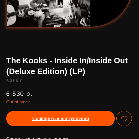
The Kooks - Inside In/Inside Out
(Deluxe Edition) (LP)
SKU:
610
6 530
р.
Out of stock
Сообщить о поступлении
Формат: виниловая пластинка