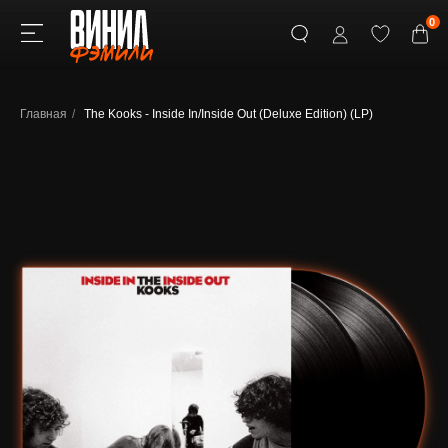
0
Главная
/
The Kooks - Inside In/Inside Out (Deluxe Edition) (LP)