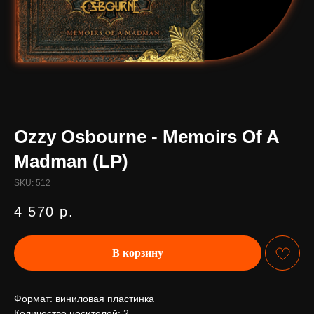
Ozzy Osbourne - Memoirs Of A
Madman (LP)
SKU:
512
4 570
р.
В корзину
Формат: виниловая пластинка
Количество носителей: 2