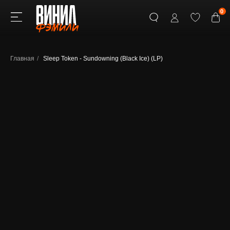
0
Главная
/
Sleep Token - Sundowning (Black Ice) (LP)