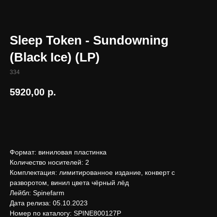
Sleep Token - Sundowning
(Black Ice) (LP)
334
5920,00
р.
В корзину
Формат: виниловая пластинка
Количество носителей: 2
Комплектация: лимитированное издание, конверт с
разворотом, винил цвета чёрный лёд
Лейбл: Spinefarm
Дата релиза: 05.10.2023
Номер по каталогу: SPINE800127P