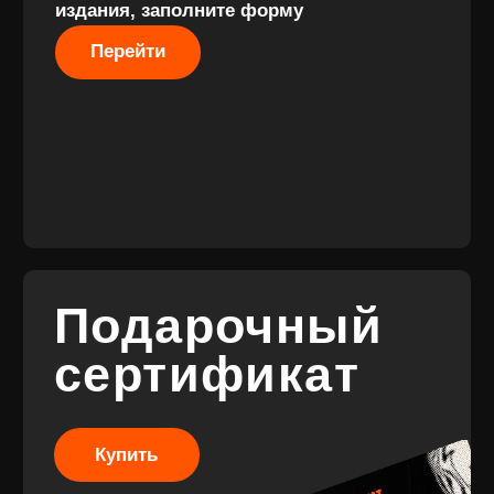
конфиденциальности
Подарочные
сертификаты
Разработка
сайта
© 2017-2026 ВИНИЛ
Разработка
ФЭМИЛИ
брендинга