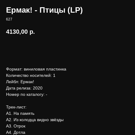
Ермак! - Птицы (LP)
627
4130,00
р.
В корзину
Формат: виниловая пластинка
Количество носителей: 1
Лейбл: Ермак!
Дата релиза: 2020
Номер по каталогу: -
Трек-лист:
А1. На память
А2. Из колодца видно звёзды
А3. Отрок
А4. Дотла