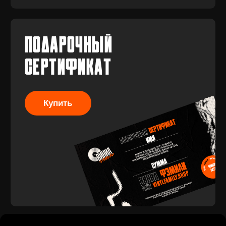
Разработка
сайта
© 2017-2026 ВИНИЛ
Разработка
ФЭМИЛИ
брендинга