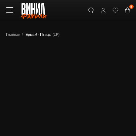
0
Главная
/
Ермак! - Птицы (LP)