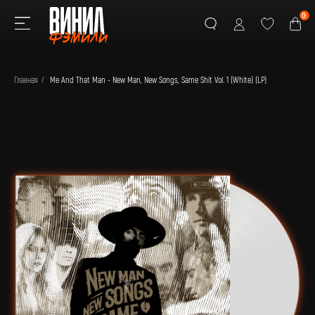
0
Главная
/
Me And That Man - New Man, New Songs, Same Shit Vol. 1 (White) (LP)