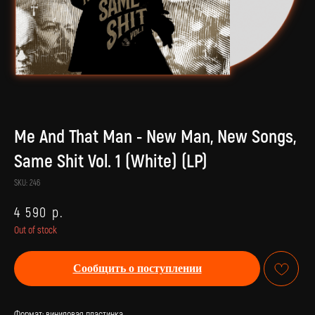
Me And That Man - New Man, New Songs,
Same Shit Vol. 1 (White) (LP)
SKU:
246
4 590
р.
Out of stock
Сообщить о поступлении
Формат: виниловая пластинка