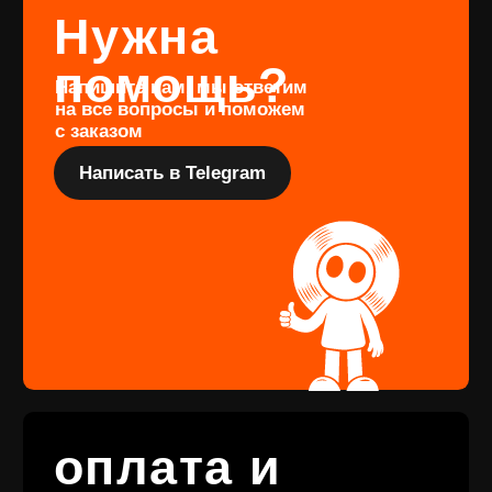
оформить предзаказ определённого
издания, заполните форму
Перейти
Подарочный
сертификат
Купить