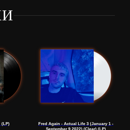
КИ
 (LP)
Fred Again - Actual Life 3 (January 1 -
September 9 2022) (Clear) (LP)