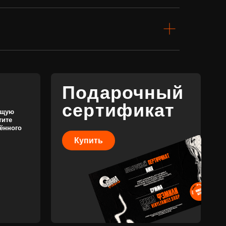
сертификат
Купить
КОНТАКТЫ
+7 (911) 027 77 12
INFO@VINYLFAMILY.SHOP