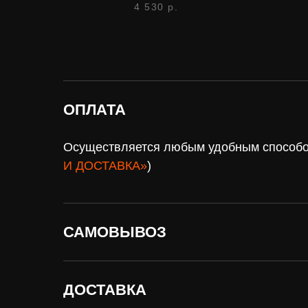
4 530
р.
ОПЛАТА
Осуществляется любым удобным способом
И ДОСТАВКА»
)
САМОВЫВОЗ
Нужна
оплат
ДОСТАВКА