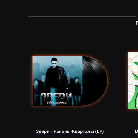
Звери - Районы-Кварталы (LP)
D