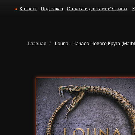
Каталог
Под заказ
Оплата и доставка
Отзывы
Контакт
Главная
/
Louna - Начало Нового Круга (Marbl