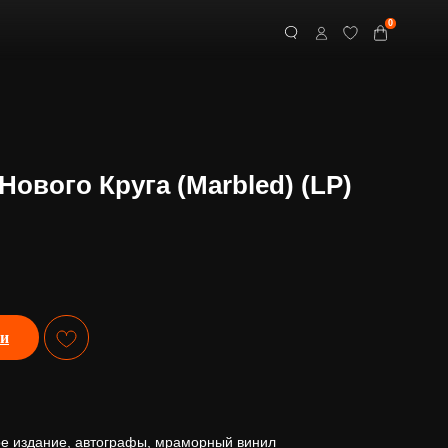
0
Нового Круга (Marbled) (LP)
ии
е издание, автографы, мраморный винил