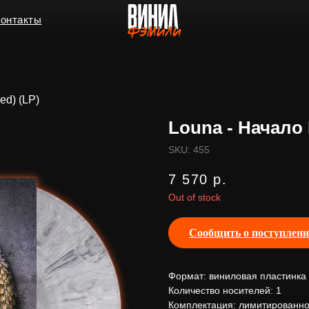
ы
ed) (LP)
Louna - Начало 
SKU:
455
7 570
р.
Out of stock
Сообщить о поступлен
Формат: виниловая пластинка
Количество носителей: 1
Комплектация: лимитированно