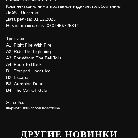
Комплектация: лимитированное издание, голубой винил
Лейбл: Universal
Дата релиза: 01.12.2023
Номер по каталогу: 0602455725844
Трек-лист:
А1. Fight Fire With Fire
А2. Ride The Lightning
А3. For Whom The Bell Tolls
А4. Fade To Black
В1. Trapped Under Ice
В2. Escape
В3. Creeping Death
В4. The Call Of Ktulu
Жанр: Рок
Формат: Виниловая пластинка
ДРУГИЕ НОВИНКИ