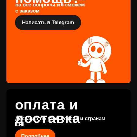
Подарочный
сертификат
Купить