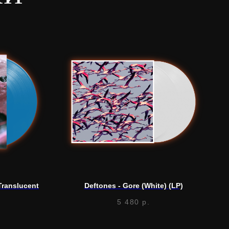
Translucent
Deftones - Gore (White) (LP)
5 480
р.