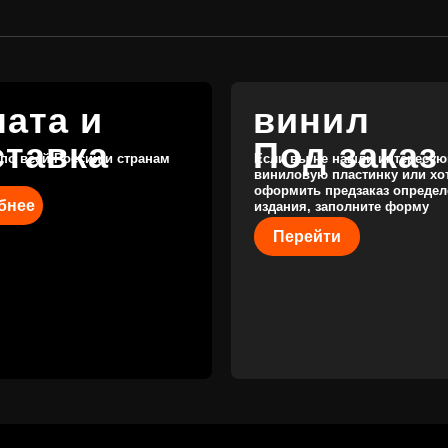
Перейти
КАТАЛОГ
КЛИЕНТАМ
Новые поступления
Под заказ
Предзаказы
Оплата и доставка
Скидки
Отзывы
Винил с
историей
Публичная оферта
Аксессуары
Политика
Значки
конфиденциальности
Подарочные
сертификаты