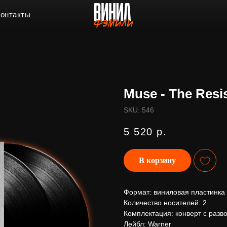
ы
Muse - The Resi
SKU:
546
5 520
р.
В корзину
Формат: виниловая пластинка
Количество носителей: 2
Комплектация: конверт с разв
Лейбл: Warner