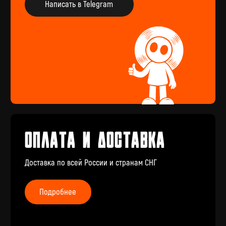
пластинку или хотите оформить предзаказ
определённого издания, заполните форму
Перейти
Подарочный
сертификат
Купить