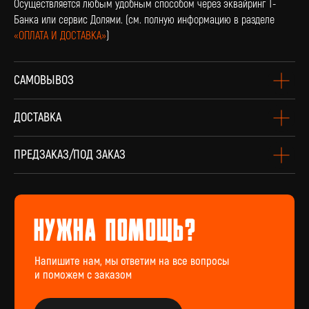
Осуществляется любым удобным способом через эквайринг Т-
Банка или сервис Долями. (см. полную информацию в разделе
«ОПЛАТА И ДОСТАВКА»
)
САМОВЫВОЗ
оплата и доставка
Доставка по всей России и странам СНГ
ДОСТАВКА
Подробнее
ПРЕДЗАКАЗ/ПОД ЗАКАЗ
винил Под заказ
Если вы не нашли интересующую виниловую