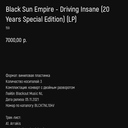
Black Sun Empire - Driving Insane (20
Years Special Edition) (LP)
159
7000,00
р.
В корзину
Формат: виниловая пластинка
Количество носителей: 3
Комплектация: конверт с двойным разворотом
Лейбл: Blackout Music NL
Дата релиза: 05.11.2021
Номер по каталогу: BLCKTNL104V
Трек-лист:
А1. Arrakis