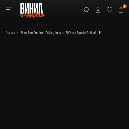
0
Главная
/
Black Sun Empire - Driving Insane (20 Years Special Edition) (LP)