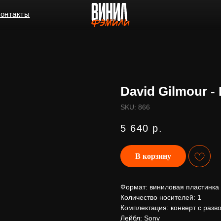
ы
David Gilmour - 
SKU:
866
5 640
р.
В корзину
Формат: виниловая пластинка
Количество носителей: 1
Комплектация: конверт с разв
Лейбл: Sony