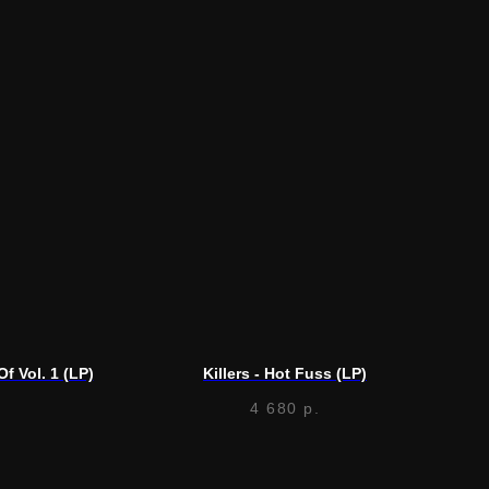
f Vol. 1 (LP)
Killers - Hot Fuss (LP)
4 680
р.