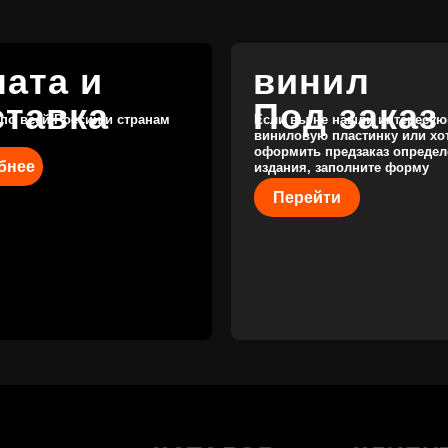
КАТАЛОГ
КЛИЕНТАМ
Новые поступления
Под заказ
Предзаказы
Оплата и доставка
Скидки
Отзывы
Винил с
историей
Публичная оферта
Аксессуары
Политика
Значки
конфиденциальности
Подарочные
сертификаты