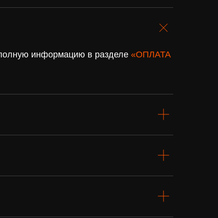
. полную информацию в разделе
«ОПЛАТА
Подарочный
сертификат
Купить