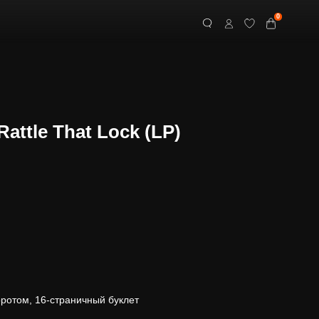
0
Rattle That Lock (LP)
оротом, 16-страничный буклет