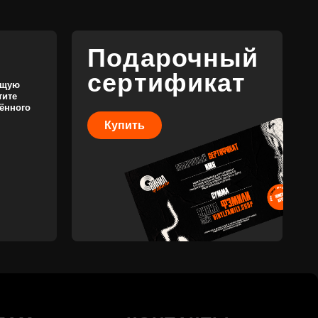
КОНТАКТЫ
+7 (911) 027 77 12
INFO@VINYLFAMILY.SHOP
Разработка сайта
Разработка брендинга