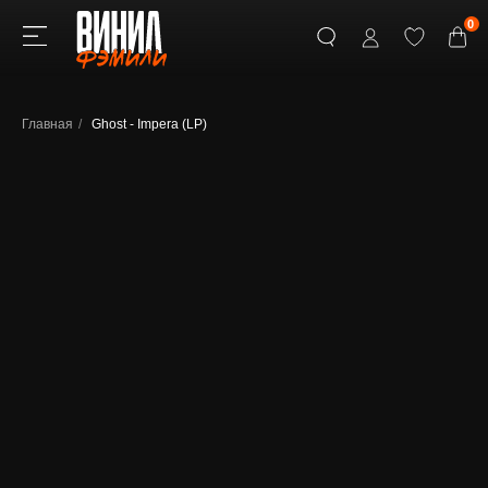
0
Главная
/
Ghost - Impera (LP)