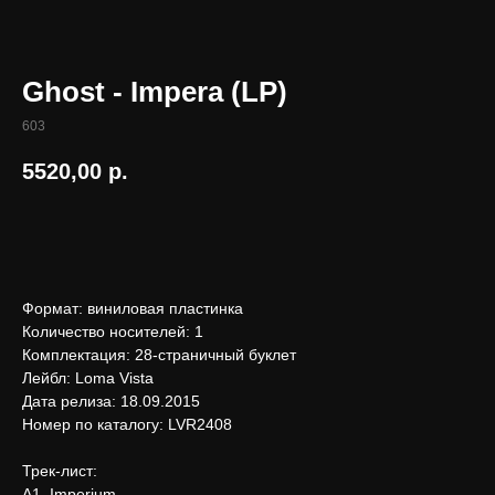
Ghost - Impera (LP)
603
5520,00
р.
В корзину
Формат: виниловая пластинка
Количество носителей: 1
Комплектация: 28-страничный буклет
Лейбл: Loma Vista
Дата релиза: 18.09.2015
Номер по каталогу: LVR2408
Трек-лист:
А1. Imperium