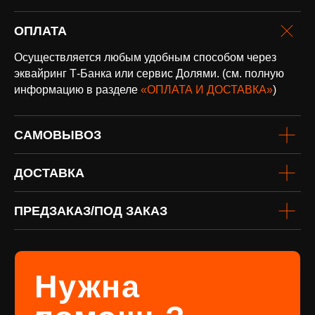
ОПЛАТА
Осуществляется любым удобным способом через
эквайринг Т-Банка или сервис Долями. (см. полную
информацию в разделе
«ОПЛАТА И ДОСТАВКА»
)
оплата и
САМОВЫВОЗ
доставка
Доставка по всей России и странам
СНГ
ДОСТАВКА
Подробнее
ПРЕДЗАКАЗ/ПОД ЗАКАЗ