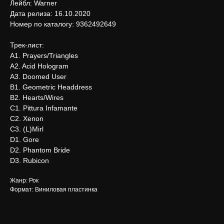
Лейбл: Warner
Дата релиза: 16.10.2020
Номер по каталогу: 9362492649
Трек-лист:
A1. Prayers/Triangles
A2. Acid Hologram
A3. Doomed User
B1. Geometric Headdress
B2. Hearts/Wires
C1. Pittura Infamante
C2. Xenon
C3. (L)Mirl
D1. Gore
D2. Phantom Bride
D3. Rubicon
Жанр: Рок
Формат: Виниловая пластинка