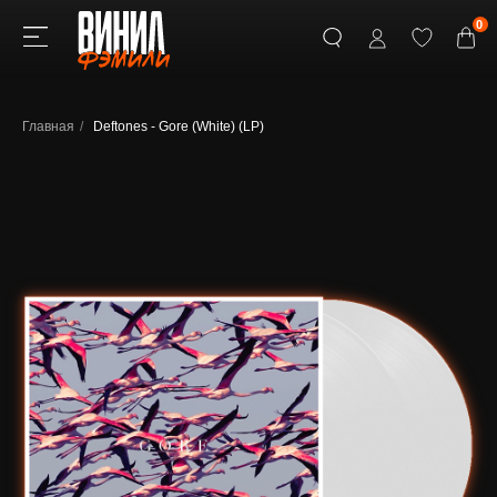
0
Главная
/
Deftones - Gore (White) (LP)