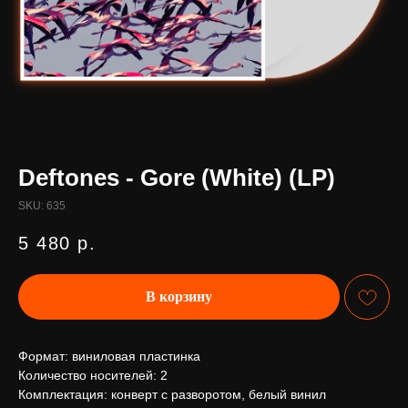
Deftones - Gore (White) (LP)
SKU:
635
5 480
р.
В корзину
Формат: виниловая пластинка
Количество носителей: 2
Комплектация: конверт с разворотом, белый винил