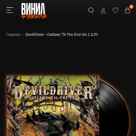
0
Главная
/
DevilDriver - Outlaws 'Til The End Vol.1 (LP)