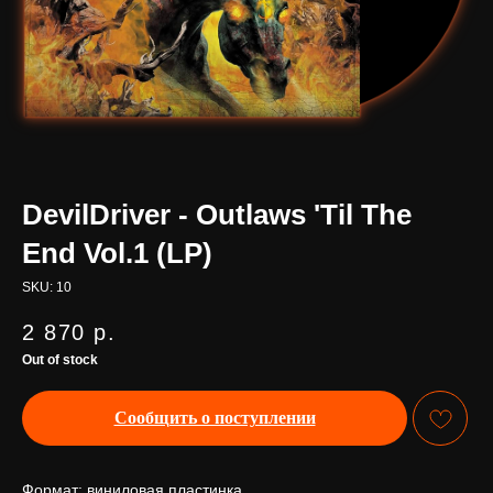
DevilDriver - Outlaws 'Til The
End Vol.1 (LP)
SKU:
10
2 870
р.
Out of stock
Сообщить о поступлении
Формат: виниловая пластинка