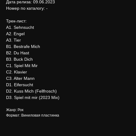
Дата релиза: 09.06.2023
Номер по каталогу: -
Трек-лист:
A1. Sehnsucht
A2. Engel
A3. Tier
B1. Bestrafe Mich
B2. Du Hast
B3. Buck Dich
C1. Spiel Mit Mir
C2. Klavier
C3. Alter Mann
D1. Eifersucht
D2. Kuss Mich (Fellfrosch)
D3. Spiel mit mir (2023 Mix)
Жанр: Рок
Формат: Виниловая пластинка
Нужна помощь?