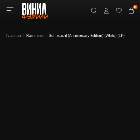
0
Главная
/
Rammstein - Sehnsucht (Anniversary Edition) (White) (LP)