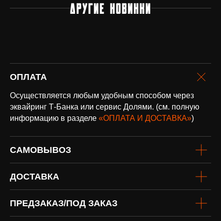
ДРУГИЕ НОВИНКИ
Напишите нам, мы ответим
на все вопросы и поможем
с заказом
Написать в Telegram
ОПЛАТА
Осуществляется любым удобным способом через
эквайринг Т-Банка или сервис Долями. (см. полную
информацию в разделе
«ОПЛАТА И ДОСТАВКА»
)
оплата и доставка
Доставка по всей России и странам
САМОВЫВОЗ
СНГ
Подробнее
ДОСТАВКА
ПРЕДЗАКАЗ/ПОД ЗАКАЗ