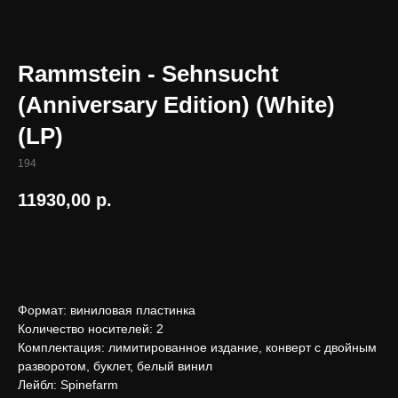
Rammstein - Sehnsucht
(Anniversary Edition) (White)
(LP)
194
11930,00
р.
В корзину
Формат: виниловая пластинка
Количество носителей: 2
Комплектация: лимитированное издание, конверт с двойным
разворотом, буклет, белый винил
Лейбл: Spinefarm