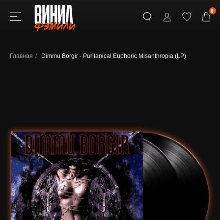
0
Главная
/
Dimmu Borgir - Puritanical Euphoric Misanthropia (LP)