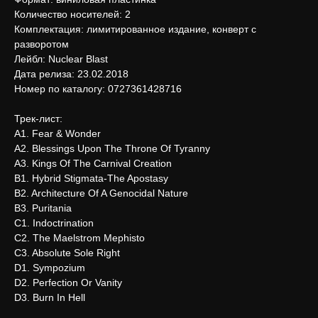
Количество носителей: 2
Комплектация: лимитированное издание, конверт с
разворотом
Лейбл: Nuclear Blast
Дата релиза: 23.02.2018
Номер по каталогу: 0727361428716
Трек-лист:
A1. Fear & Wonder
A2. Blessings Upon The Throne Of Tyranny
A3. Kings Of The Carnival Creation
B1. Hybrid Stigmata-The Apostasy
B2. Architecture Of A Genocidal Nature
B3. Puritania
C1. Indoctrination
C2. The Maelstrom Mephisto
C3. Absolute Sole Right
D1. Sympozium
D2. Perfection Or Vanity
D3. Burn In Hell