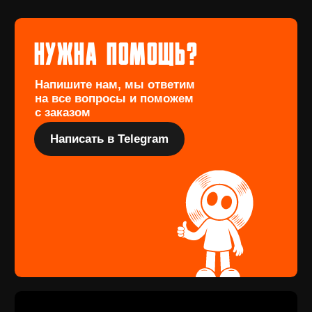
Если вы не нашли интересующую
виниловую пластинку или хотите
оформить предзаказ определённого
издания, заполните форму
Перейти
Подарочный
сертификат
Купить