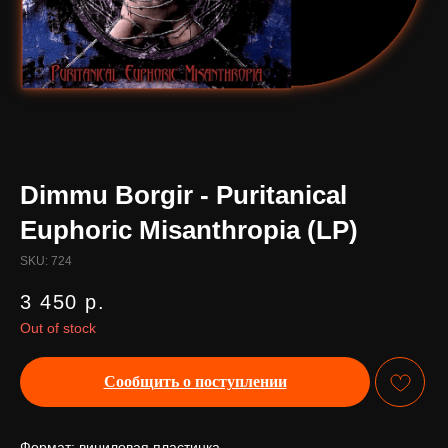
Dimmu Borgir - Puritanical
Euphoric Misanthropia (LP)
SKU:
724
3 450
р.
Out of stock
Сообщить о поступлении
Формат: виниловая пластинка