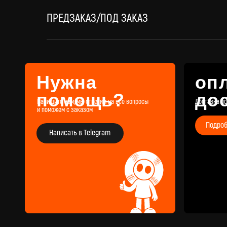
и поможем с заказом
Подробнее
ПРЕДЗАКАЗ/ПОД ЗАКАЗ
Написать в Telegram