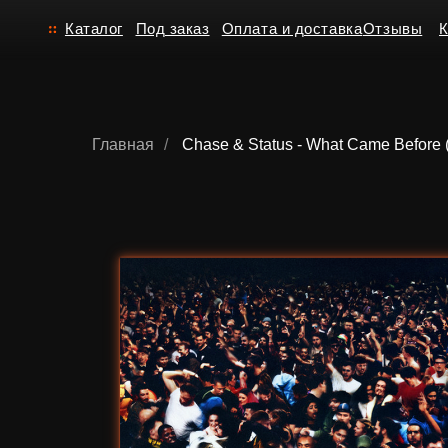
Каталог
Под заказ
Оплата и доставка
Отзывы
Контакт
Главная
/
Chase & Status - What Came Before 