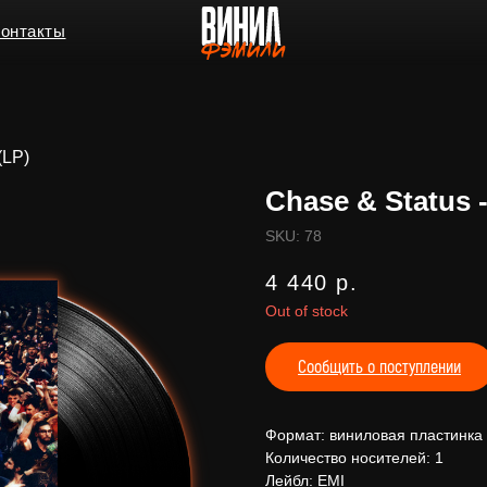
ы
(LP)
Chase & Status 
SKU:
78
4 440
р.
Out of stock
Сообщить о поступлении
Формат: виниловая пластинка
Количество носителей: 1
Лейбл: EMI