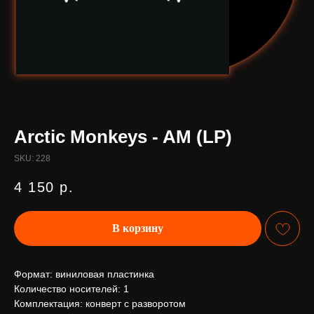
Arctic Monkeys - AM (LP)
SKU:
228
4 150
р.
В корзину
Формат: виниловая пластинка
Количество носителей: 1
Комплектация: конверт с разворотом