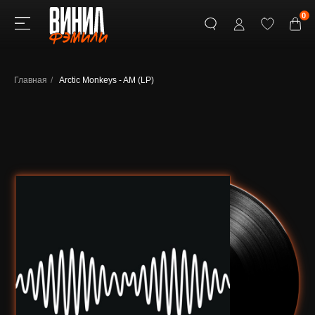
0
Главная
/
Arctic Monkeys - AM (LP)