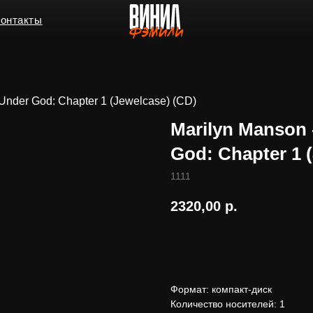
ы
Under God: Chapter 1 (Jewelcase) (CD)
Marilyn Manson 
God: Chapter 1 
1111
2320,00
р.
В корзину
Формат: компакт-диск
Количество носителей: 1