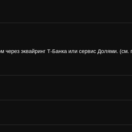
 через эквайринг Т-Банка или сервис Долями. (см
а и
винил