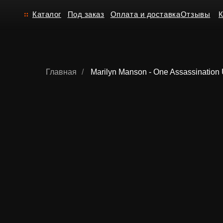
Каталог
Под заказ
Оплата и доставка
Отзывы
Контакт
Главная
/
Marilyn Manson - One Assassination 