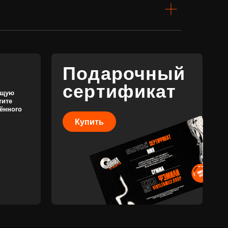
сертификат
Купить
КОНТАКТЫ
+7 (911) 027 77 12
INFO@VINYLFAMILY.SHOP