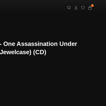
0
- One Assassination Under
(Jewelcase) (CD)