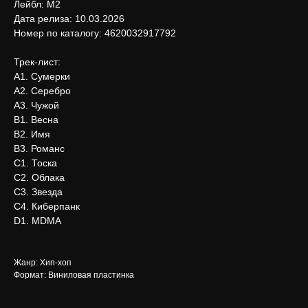
Лейбл: M2
Дата релиза: 10.03.2026
Номер по каталогу: 4620032917792
Трек-лист:
A1. Сумерки
A2. Серебро
A3. Чужой
B1. Весна
B2. Имя
B3. Романс
C1. Тоска
C2. Облака
C3. Звезда
C4. Киберпанк
D1. MDMA
Жанр: Хип-хоп
Формат: Виниловая пластинка