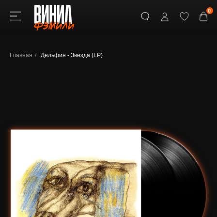
0
Главная
/
Дельфин - Звезда (LP)