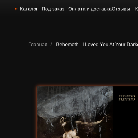
Каталог
Под заказ
Оплата и доставка
Отзывы
Контакт
Главная
/
Behemoth - I Loved You At Your Dark