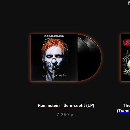
Rammstein - Sehnsucht (LP)
The
(Trans
7 250
р.