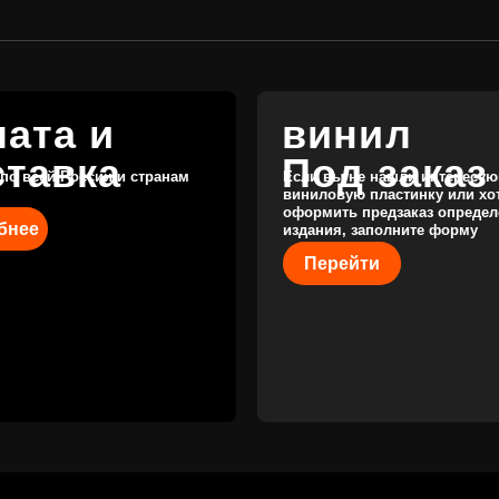
Перейти
КАТАЛОГ
КЛИЕНТАМ
Новые поступления
Под заказ
Предзаказы
Оплата и доставка
Скидки
Отзывы
Винил с
историей
Публичная оферта
Аксессуары
Политика
Значки
конфиденциальности
Подарочные
сертификаты