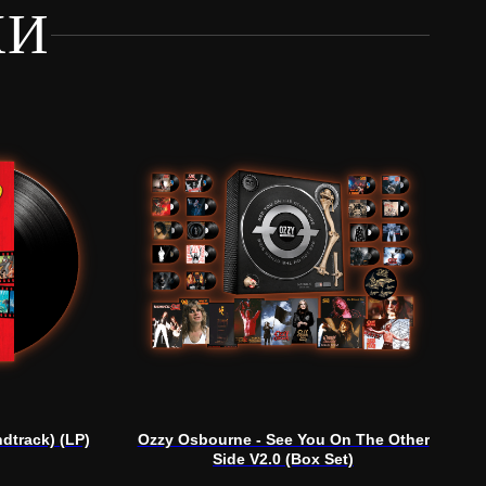
КИ
dtrack) (LP)
Ozzy Osbourne - See You On The Other
Side V2.0 (Box Set)