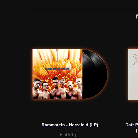
Rammstein - Herzeleid (LP)
Daft 
(
6 450
р.