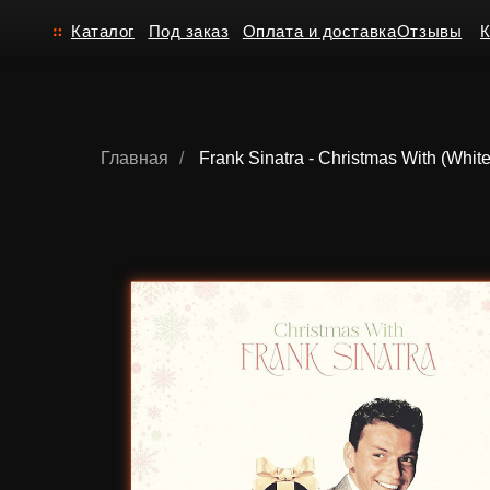
Каталог
Под заказ
Оплата и доставка
Отзывы
Контакт
Главная
/
Frank Sinatra - Christmas With (White