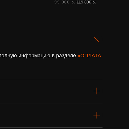
99 000
р.
119 000
р.
. полную информацию в разделе
«ОПЛАТА
Подарочный
сертификат