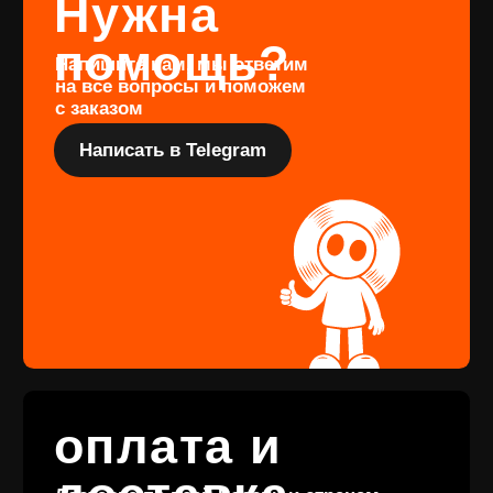
издания, заполните форму
Перейти
Подарочный
сертификат
Купить