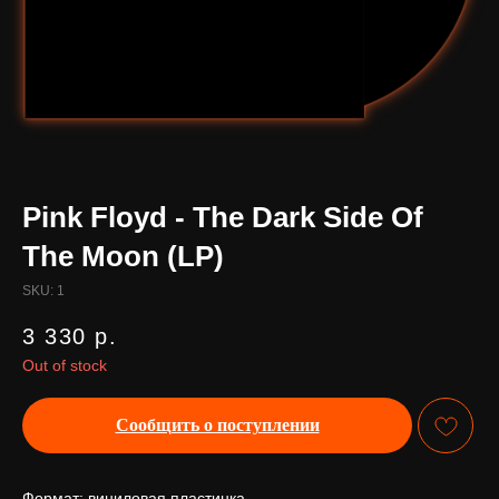
Pink Floyd - The Dark Side Of
The Moon (LP)
SKU:
1
3 330
р.
Out of stock
Сообщить о поступлении
Формат: виниловая пластинка