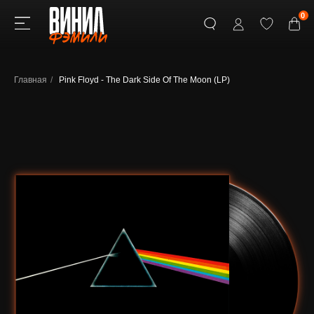
0
Главная
/
Pink Floyd - The Dark Side Of The Moon (LP)