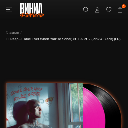
0
Главная
/
Lil Peep - Come Over When You'Re Sober, Pt. 1 & Pt. 2 (Pink & Black) (LP)