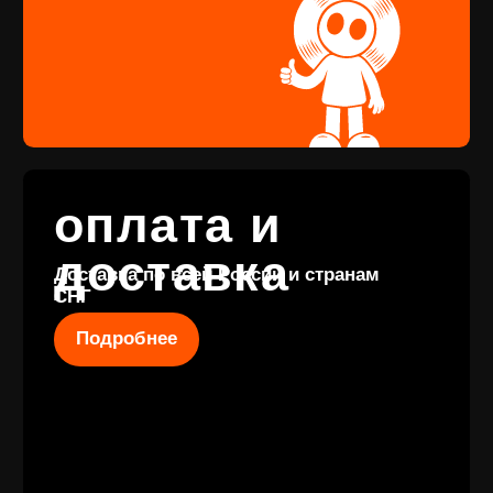
Купить
КОНТАКТЫ
+7 (911) 027 77
12
INFO@VINYLFAMILY.SHOP
КАТАЛОГ
КЛИЕНТАМ
Новые
Под заказ
поступления
Оплата и
Предзаказы
доставка