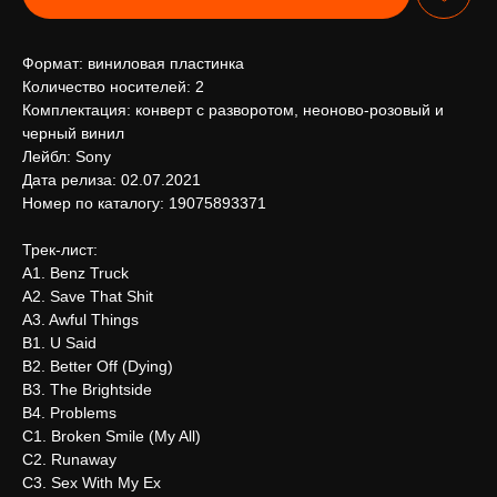
Формат: виниловая пластинка
Количество носителей: 2
Комплектация: конверт с разворотом, неоново-розовый и
черный винил
Лейбл: Sony
Дата релиза: 02.07.2021
Номер по каталогу: 19075893371
Трек-лист:
A1. Benz Truck
A2. Save That Shit
A3. Awful Things
B1. U Said
B2. Better Off (Dying)
B3. The Brightside
B4. Problems
C1. Broken Smile (My All)
C2. Runaway
C3. Sex With My Ex