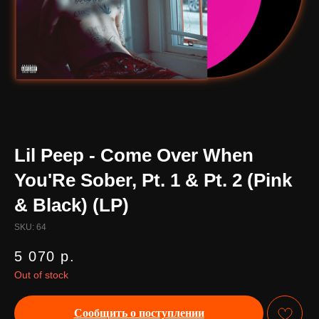
Lil Peep - Come Over When
You'Re Sober, Pt. 1 & Pt. 2 (Pink
& Black) (LP)
SKU:
64
5 070
р.
Out of stock
Сообщить о поступлении