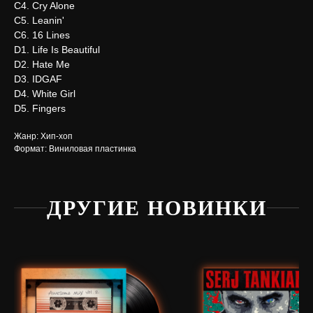
C4. Cry Alone
C5. Leanin'
C6. 16 Lines
D1. Life Is Beautiful
D2. Hate Me
D3. IDGAF
D4. White Girl
D5. Fingers
Жанр: Хип-хоп
Формат: Виниловая пластинка
ДРУГИЕ НОВИНКИ
Нужна