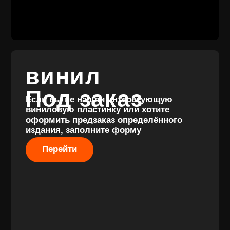
Скидки
Винил с
Отзывы
историей
Публичная оферта
Аксессуары
Политика
Значки
конфиденциальности
Подарочные
сертификаты
Разработка
сайта
© 2017-2026 ВИНИЛ
Разработка
ФЭМИЛИ
брендинга