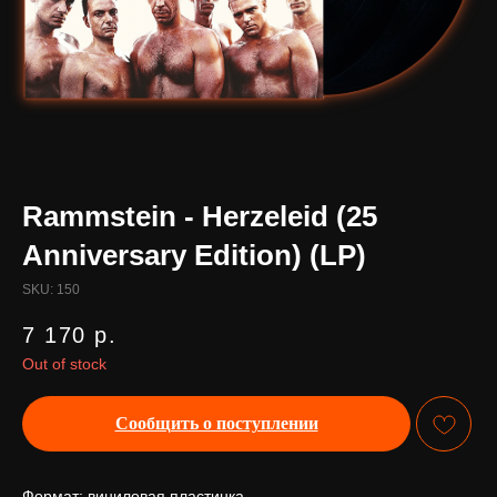
Rammstein - Herzeleid (25
Anniversary Edition) (LP)
SKU:
150
7 170
р.
Out of stock
Сообщить о поступлении
Формат: виниловая пластинка