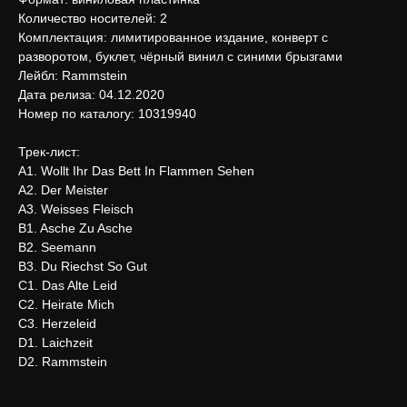
Количество носителей: 2
Комплектация: лимитированное издание, конверт с
разворотом, буклет, чёрный винил с синими брызгами
Лейбл: Rammstein
Дата релиза: 04.12.2020
Номер по каталогу: 10319940
Трек-лист:
A1. Wollt Ihr Das Bett In Flammen Sehen
A2. Der Meister
A3. Weisses Fleisch
B1. Asche Zu Asche
B2. Seemann
B3. Du Riechst So Gut
C1. Das Alte Leid
C2. Heirate Mich
C3. Herzeleid
D1. Laichzeit
D2. Rammstein