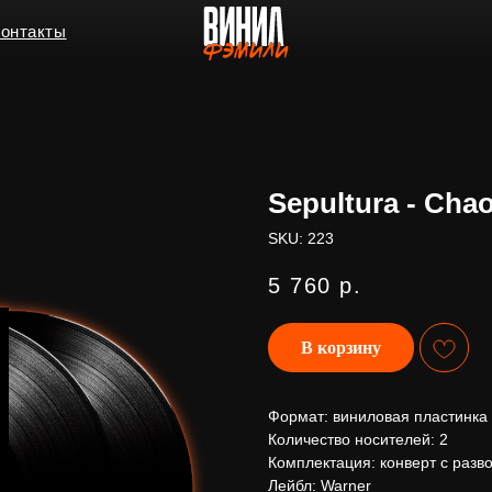
ы
Sepultura - Chao
SKU:
223
5 760
р.
В корзину
Формат: виниловая пластинка
Количество носителей: 2
Комплектация: конверт с разв
Лейбл: Warner