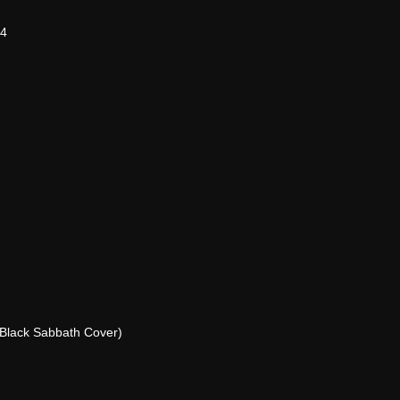
24
Black Sabbath Cover)