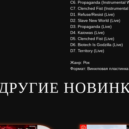
C6. Propaganda (Instrumental W
C7. Clenched Fist (Instrumental 
D1. Refuse/Resist (Live)
D2. Slave New World (Live)
D3. Propaganda (Live)
D4. Kaiowas (Live)
D5. Clenched Fist (Live)
D6. Biotech Is Godzilla (Live)
D7. Territory (Live)
Жанр: Рок
Формат: Виниловая пластинка
ДРУГИЕ НОВИН