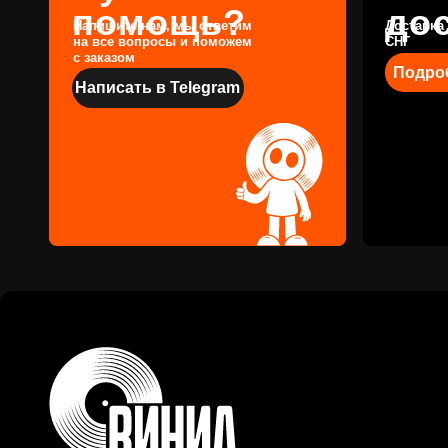
© 2017-2026 ВИНИЛ
ФЭМИЛИ