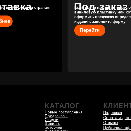
КАТАЛОГ
КЛИЕНТАМ
Новые поступления
Под заказ
Предзаказы
Оплата и доставка
Скидки
Отзывы
Винил с
историей
Публичная оферта
Аксессуары
Политика
Значки
конфиденциальности
Подарочные
сертификаты