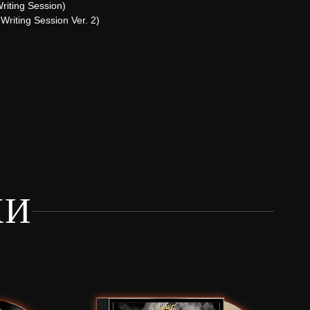
riting Session)
Writing Session Ver. 2)
КИ