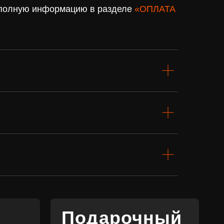
. полную информацию в разделе
«ОПЛАТА
Подарочный
сертификат
Купить