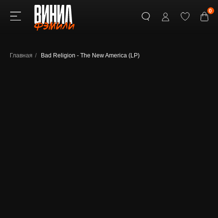
0
Главная
/
Bad Religion - The New America (LP)