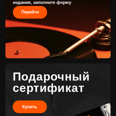
конфиденциальности
Подарочные
сертификаты
Разработка
сайта
© 2017-2026 ВИНИЛ
Разработка
ФЭМИЛИ
брендинга