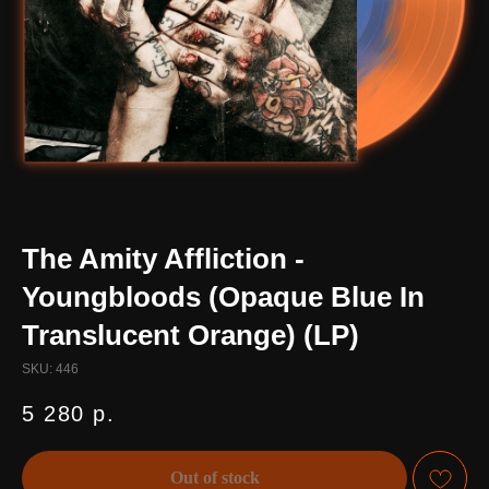
The Amity Affliction -
Youngbloods (Opaque Blue In
Translucent Orange) (LP)
SKU:
446
5 280
р.
Out of stock