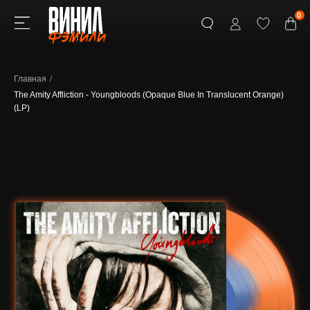
0
Главная
/
The Amity Affliction - Youngbloods (Opaque Blue In Translucent Orange)
(LP)