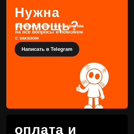
оформить предзаказ определённого
издания, заполните форму
Перейти
Подарочный
сертификат
Купить