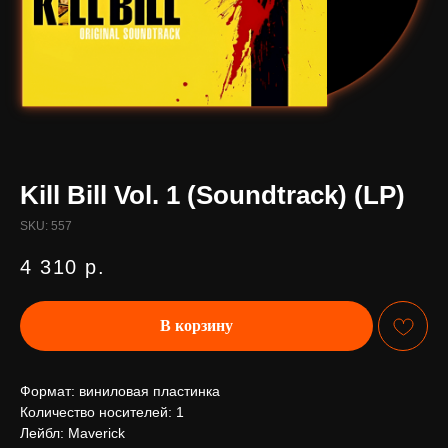
Kill Bill Vol. 1 (Soundtrack) (LP)
SKU:
557
4 310
р.
В корзину
Формат: виниловая пластинка
Количество носителей: 1
Лейбл: Maverick