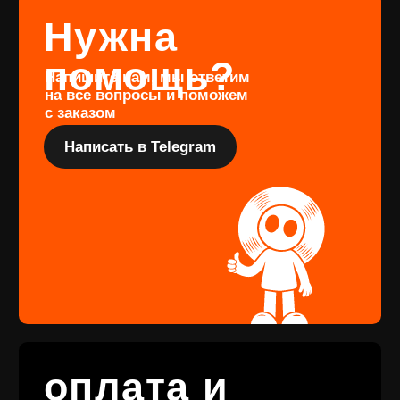
оформить предзаказ определённого
издания, заполните форму
Перейти
Подарочный
сертификат
Купить