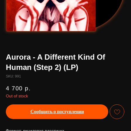
Aurora - A Different Kind Of
Human (Step 2) (LP)
SKU:
991
4 700
р.
Out of stock
Сообщить о поступлении
Формат: виниловая пластинка