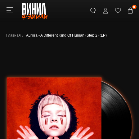
0
Главная
/
Aurora - A Different Kind Of Human (Step 2) (LP)