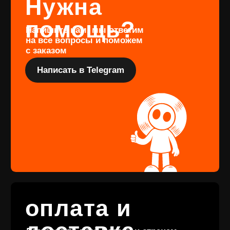
издания, заполните форму
Перейти
Подарочный
сертификат
Купить