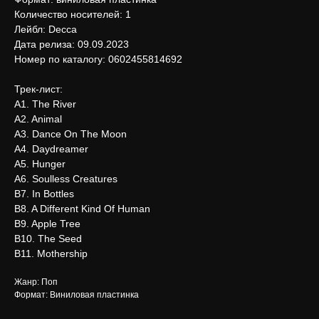
Количество носителей: 1
Лейбл: Decca
Дата релиза: 09.09.2023
Номер по каталогу: 0602455814692
Трек-лист:
A1. The River
A2. Animal
A3. Dance On The Moon
A4. Daydreamer
A5. Hunger
A6. Soulless Creatures
B7. In Bottles
B8. A Different Kind Of Human
B9. Apple Tree
B10. The Seed
B11. Mothership
Жанр: Поп
Формат: Виниловая пластинка