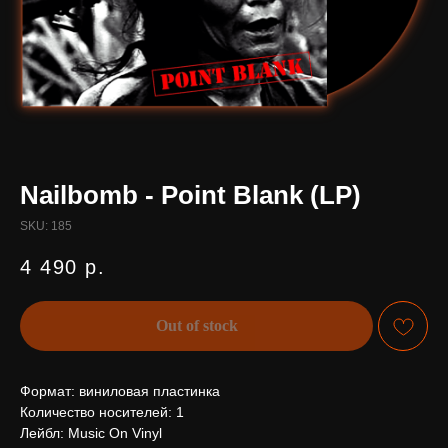
Nailbomb - Point Blank (LP)
SKU:
185
4 490
р.
Out of stock
Формат: виниловая пластинка
Количество носителей: 1
Лейбл: Music On Vinyl