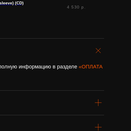
sleeve) (CD)
4 530
р.
. полную информацию в разделе
«ОПЛАТА
Подарочный