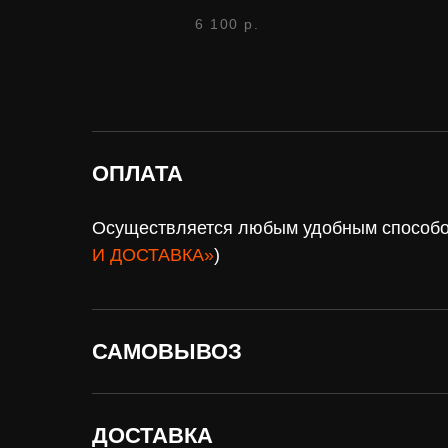
6 100
р.
ОПЛАТА
Осуществляется любым удобным способом
И ДОСТАВКА»
)
САМОВЫВОЗ
Нужна
оплат
ДОСТАВКА