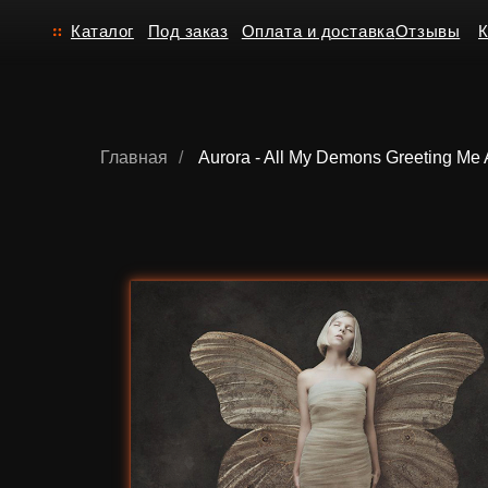
Каталог
Под заказ
Оплата и доставка
Отзывы
Контакт
Главная
/
Aurora - All My Demons Greeting Me A