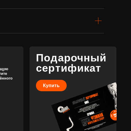
сертификат
Купить
КОНТАКТЫ
+7 (911) 027 77 12
INFO@VINYLFAMILY.SHOP