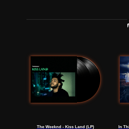
The Weeknd - Kiss Land (LP)
In Th