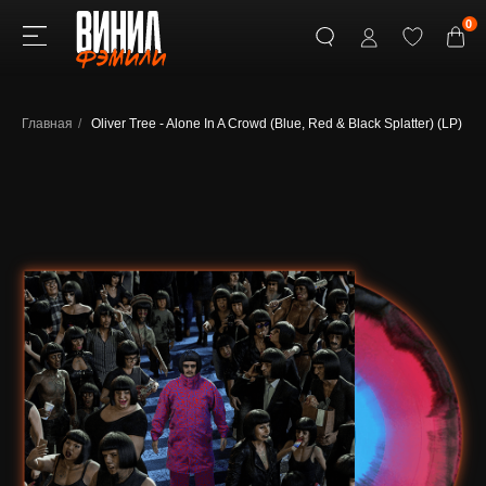
0
Главная
/
Oliver Tree - Alone In A Crowd (Blue, Red & Black Splatter) (LP)