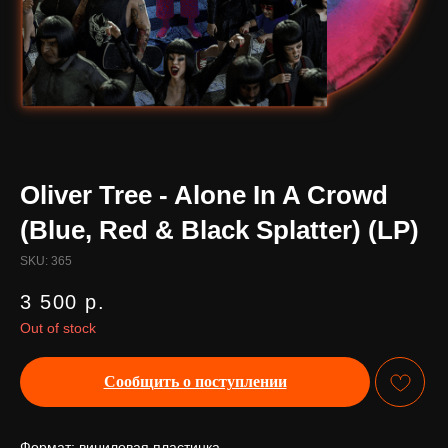
Oliver Tree - Alone In A Crowd
(Blue, Red & Black Splatter) (LP)
SKU:
365
3 500
р.
Out of stock
Сообщить о поступлении
Формат: виниловая пластинка