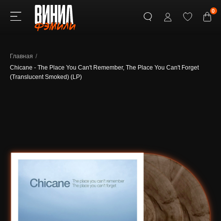
0
Главная
/
Chicane - The Place You Can't Remember, The Place You Can't Forget
(Translucent Smoked) (LP)