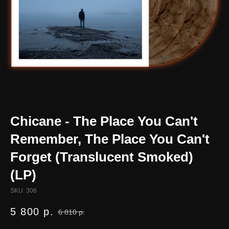
Chicane - The Place You Can't
Remember, The Place You Can't
Forget (Translucent Smoked)
(LP)
SKU:
306
5 800
р.
6 810
р.